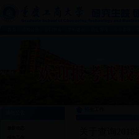
首页
通知公告
部门简介
学科建设
招生管理
培养管理
|
|
|
|
|
|
招生工作
通知公告
最新动态
关于查询201
招生工作