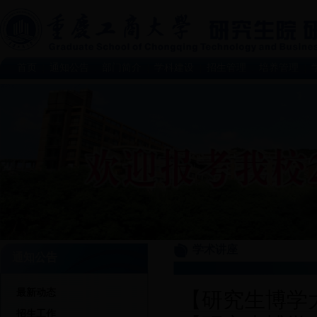
首页
通知公告
部门简介
学科建设
招生管理
培养管理
|
|
|
|
|
|
学术讲座
通知公告
最新动态
【研究生博学
招生工作