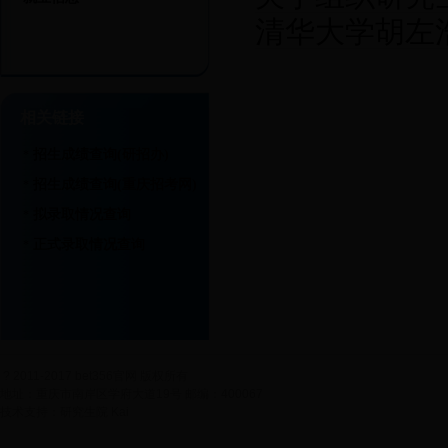
清华大学胡左
相关链接
招生成绩查询(研招办)
*
招生成绩查询(重庆招考网)
*
拟录取情况查询
*
正式录取情况查询
*
?
2011-2017 bet356官网 版权所有
地址：重庆市南岸区学府大道19号 邮编：400067
技术支持：研究生院 Kai